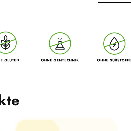
E GLUTEN
OHNE GENTECHNIK
OHNE SÜßSTOFF
kte