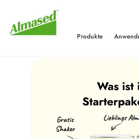
Direkt
zum
Inhalt
Produkte
Anwend