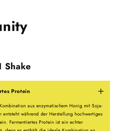
nity
 1 Shake
rtes Protein
 Kombination aus enzymatischem Honig mit Soja-
n entsteht während der Herstellung hochwertiges
ein. Fermentiertes Protein ist ein echter
t, denn es enthält die ideale Kombination an