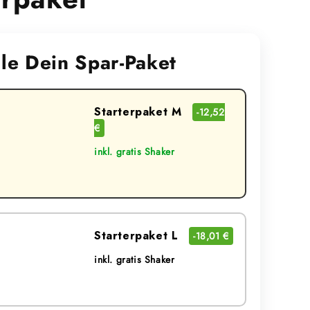
le Dein Spar-Paket
Starterpaket M
-12,52
€
inkl. gratis Shaker
Starterpaket L
-18,01 €
inkl. gratis Shaker