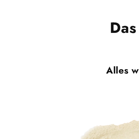
Das
Alles w