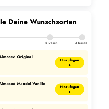
le Deine Wunschsorten
2 Dosen
3 Dosen
Almased Original
Hinzufügen
+
Almased Mandel-Vanille
Hinzufügen
+