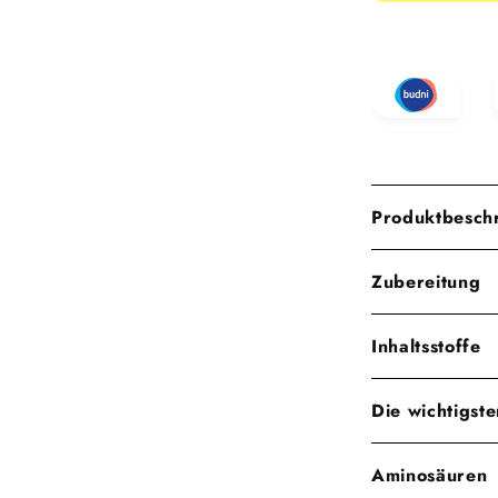
Produktbesch
Zubereitung
Inhaltsstoffe
Die wichtigst
Aminosäuren