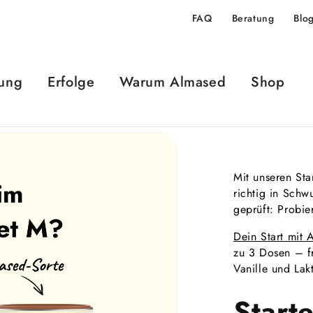
FAQ
Beratung
Blo
ung
Erfolge
Warum Almased
Shop
Mit unseren Sta
richtig in Schw
geprüft: Probie
Dein Start mit
zu 3 Dosen – f
Vanille und Lakt
Start