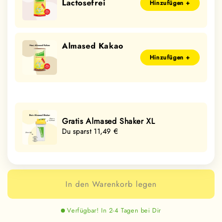
Lactosefrei
Hinzufügen +
Almased Kakao
Hinzufügen +
Gratis Almased Shaker XL
Du sparst 11,49 €
In den Warenkorb legen
Verfügbar! In 2-4 Tagen bei Dir