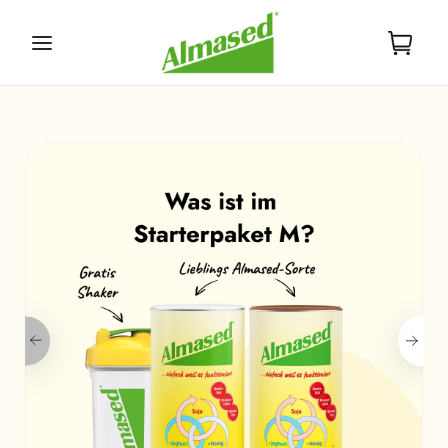
Direkt
zum
Inhalt
Warenkorb