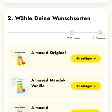
2. Wähle Deine Wunschsorten
2 Dosen
3 Dosen
Almased Original
Hinzufügen +
Almased Mandel-
Vanille
Hinzufügen +
Almased