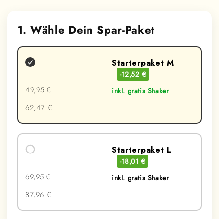
1. Wähle Dein Spar-Paket
Starterpaket M
-12,52 €
49,95 €
inkl. gratis Shaker
62,47 €
Starterpaket L
-18,01 €
69,95 €
inkl. gratis Shaker
87,96 €