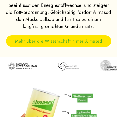
beeinflusst den Energiestoffwechsel und steigert
die Fettverbrennung. Gleichzeitig fördert Almased
den Muskelaufbau und führt so zu einem
langfristig erhöhten Grundumsatz.
Mehr über die Wissenschaft hinter Almased