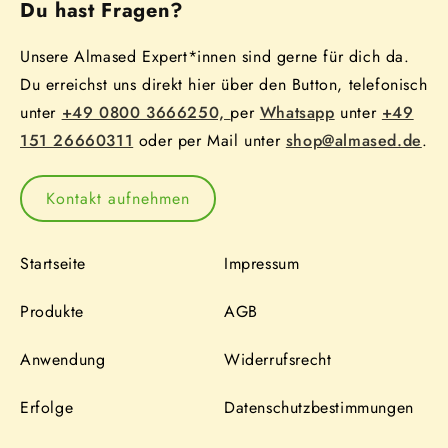
Du hast Fragen?
Unsere Almased Expert*innen sind gerne für dich da.
Du erreichst uns direkt hier über den Button, telefonisch
unter
+49 0800 3666250,
per
Whatsapp
unter
+49
151 26660311
oder per Mail unter
shop@almased.de
.
Kontakt aufnehmen
Startseite
Impressum
Produkte
AGB
Anwendung
Widerrufsrecht
Erfolge
Datenschutzbestimmungen