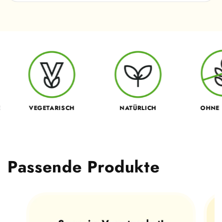
VEGETARISCH
NATÜRLICH
OHNE GLU
Passende Produkte